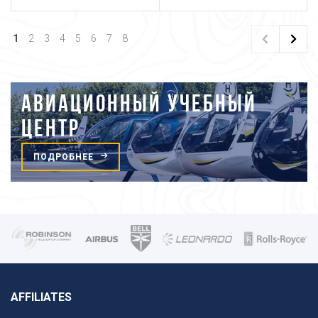
1
2
3
4
5
6
7
8
АВИАЦИОННЫЙ УЧЕБНЫЙ
ЦЕНТР
ПОДРОБНЕЕ
AFFILIATES