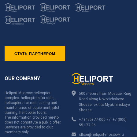
СТАТЬ ПАРТНЕРОМ
OUR COMPANY
Heliport Moscow helicopter
500 meters from Moscow Ring
complex: helicopters for sale,
Road along Novorizhskoye
helicopters for rent, basing and
Shosse, exit to Myakininskoye
maintenance of equipment, pilot
Shosse.
training, helicopter tours.
The information provided hereto
+7 (495) 77-000-77
,
+7 (800)
does not constitute a public offer.
551-77-96
Services are provided to club
members only.
office@heliport-moscow.ru