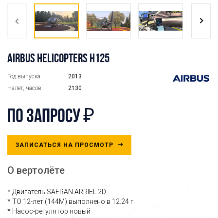
AIRBUS HELICOPTERS H125
Год выпуска
2013
Налет, часов
2130
по запросу ₽
ЗАПИСАТЬСЯ НА ПРОСМОТР
О вертолёте
* Двигатель SAFRAN ARRIEL 2D
* ТО 12-лет (144М) выполнено в 12.24 г.
* Насос-регулятор новый