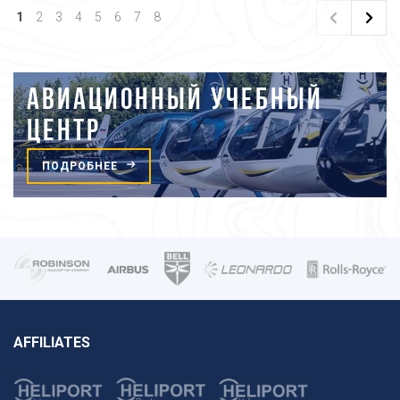
1
2
3
4
5
6
7
8
АВИАЦИОННЫЙ УЧЕБНЫЙ
ЦЕНТР
ПОДРОБНЕЕ
AFFILIATES