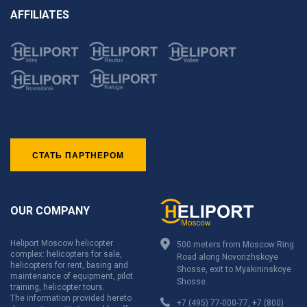
AFFILIATES
СТАТЬ ПАРТНЕРОМ
OUR COMPANY
Heliport Moscow helicopter
500 meters from Moscow Ring
complex: helicopters for sale,
Road along Novorizhskoye
helicopters for rent, basing and
Shosse, exit to Myakininskoye
maintenance of equipment, pilot
Shosse.
training, helicopter tours.
The information provided hereto
+7 (495) 77-000-77
,
+7 (800)