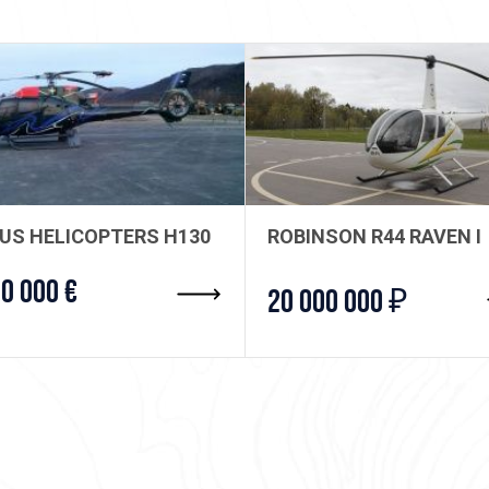
Борт в отличном состоянии. Хра
владелец.
Цена - 900 000 USD (Включая 20
BUS HELICOPTERS H130
ROBINSON R44 RAVEN I
00 000 €
20 000 000 ₽